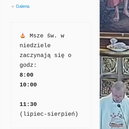
Galeria
Msze św. w 
niedziele 
zaczynają się o 
8:00

11:30
(lipiec-sierpień)