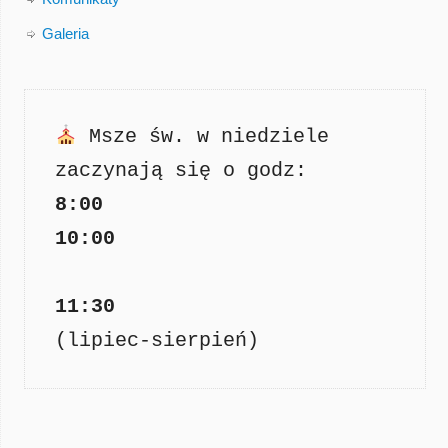
Galeria
Msze św. w niedziele 
8:00

11:30
(lipiec-sierpień)