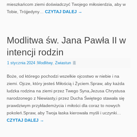
mieszkańcom ziemi doświadczyć Twojego miłosierdzia, aby w
Tobie, Trójjedyny…
CZYTAJ DALEJ
→
Modlitwa św. Jana Pawła II w
intencji rodzin
1 stycznia 2024
|
Modlitwy
,
Zwiastun
Boże, od którego pochodzi wszelkie ojcostwo w niebie i na
ziemi. Ojcze, który jesteś Miłością i Życiem.Spraw, aby każda
ludzka rodzina na ziemi przez Twego Syna,Jezusa Chrystusa
narodzonego z Niewiasty,i przez Ducha Świętego stawała się
prawdziwym przykłademżycia i miłości dla coraz to nowych
pokoleń.Spraw, aby Twoja łaska kierowała myśli i uczynki…
CZYTAJ DALEJ
→