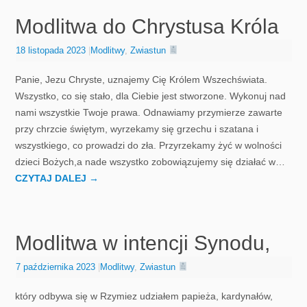
Modlitwa do Chrystusa Króla
18 listopada 2023
|
Modlitwy
,
Zwiastun
Panie, Jezu Chryste, uznajemy Cię Królem Wszechświata.
Wszystko, co się stało, dla Ciebie jest stworzone. Wykonuj nad
nami wszystkie Twoje prawa. Odnawiamy przymierze zawarte
przy chrzcie świętym, wyrzekamy się grzechu i szatana i
wszystkiego, co prowadzi do zła. Przyrzekamy żyć w wolności
dzieci Bożych,a nade wszystko zobowiązujemy się działać w…
CZYTAJ DALEJ
→
Modlitwa w intencji Synodu,
7 października 2023
|
Modlitwy
,
Zwiastun
który odbywa się w Rzymiez udziałem papieża, kardynałów,