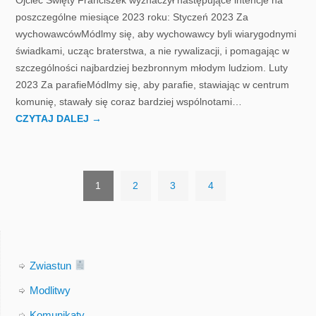
poszczególne miesiące 2023 roku: Styczeń 2023 Za
wychowawcówMódlmy się, aby wychowawcy byli wiarygodnymi
świadkami, ucząc braterstwa, a nie rywalizacji, i pomagając w
szczególności najbardziej bezbronnym młodym ludziom. Luty
2023 Za parafieMódlmy się, aby parafie, stawiając w centrum
komunię, stawały się coraz bardziej wspólnotami…
CZYTAJ DALEJ
→
1
2
3
4
Zwiastun
Modlitwy
Komunikaty