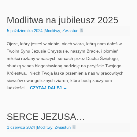
Modlitwa na jubileusz 2025
5 października 2024
|
Modlitwy
,
Zwiastun
Ojcze, który jesteś w niebie, niech wiara, którą nam dałeś w
Twoim Synu Jezusie Chrystusie, naszym Bracie, i płomień
miłości rozlany w naszych sercach przez Ducha Świętego,
obudzą w nas błogosławioną nadzieję na przyjście Twojego
Królestwa. Niech Twoja łaska przemienia nas w pracowitych
siewców ewangelicznych ziaren, które będą zaczynem
ludzkości…
CZYTAJ DALEJ
→
SERCE JEZUSA…
1 czerwca 2024
|
Modlitwy
,
Zwiastun