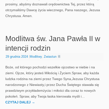
prosimy, abyśmy doznawali orędownictwa Tej, przez którą
otrzymaliśmy Dawcę życia wiecznego, Pana naszego, Jezusa
Chrystusa. Amen.
Modlitwa św. Jana Pawła II w
intencji rodzin
29 grudnia 2024
|
Modlitwy
,
Zwiastun
Boże, od którego pochodzi wszelkie ojcostwo w niebie i na
ziemi. Ojcze, który jesteś Miłością i Życiem.Spraw, aby każda
ludzka rodzina na ziemi przez Twego Syna,Jezusa Chrystusa
narodzonego z Niewiasty,i przez Ducha Świętego stawała się
prawdziwym przykłademżycia i miłości dla coraz to nowych
pokoleń. Spraw, aby Twoja łaska kierowała myśli i…
CZYTAJ DALEJ
→