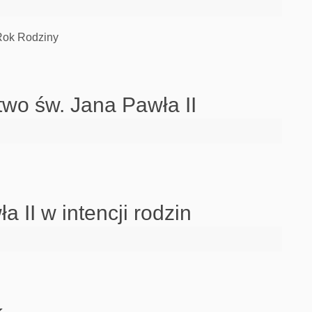
 Rok Rodziny
wo św. Jana Pawła II
a II w intencji rodzin