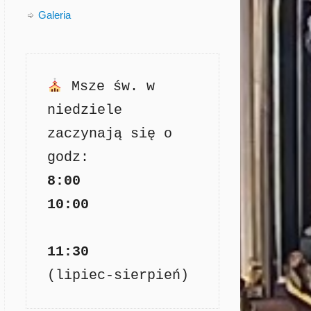
Galeria
Msze św. w 
niedziele 
zaczynają się o 
8:00

11:30
(lipiec-sierpień)