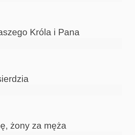
aszego Króla i Pana
ierdzia
ę, żony za męża