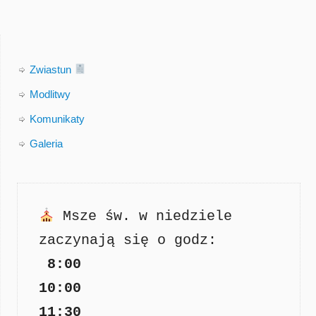
Zwiastun
Modlitwy
Komunikaty
Galeria
Msze św. w niedziele 
zaczynają się o godz: 

8:00

11:30