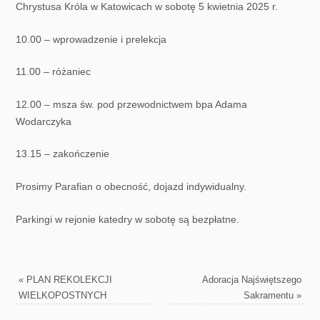
Chrystusa Króla w Katowicach w sobotę 5 kwietnia 2025 r.
10.00 – wprowadzenie i prelekcja
11.00 – różaniec
12.00 – msza św. pod przewodnictwem bpa Adama
Wodarczyka
13.15 – zakończenie
Prosimy Parafian o obecność, dojazd indywidualny.
Parkingi w rejonie katedry w sobotę są bezpłatne.
«
PLAN REKOLEKCJI
Adoracja Najświętszego
WIELKOPOSTNYCH
Sakramentu
»