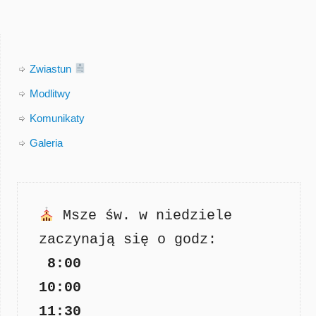
Zwiastun
Modlitwy
Komunikaty
Galeria
Msze św. w niedziele 
zaczynają się o godz: 

8:00

11:30